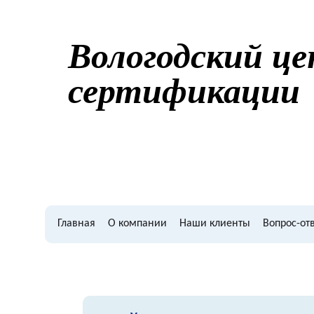
Вологодский ц
сертификации
Главная
О компании
Наши клиенты
Bопрос-от