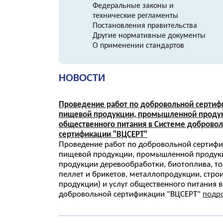
Федеральные законы и
технические регламенты
Постановления правительства
Другие нормативные документы
О применении стандартов
НОВОСТИ
Проведение работ по добровольной сертиф
пищевой продукции, промышленной продук
общественного питания в Системе доброво
сертификации "ВЦСЕРТ"
Проведение работ по добровольной сертиф
пищевой продукции, промышленной продукц
продукции деревообработки, биотоплива, т
пеллет и брикетов, металлопродукции, стро
продукции) и услуг общественного питания 
добровольной сертификации "ВЦСЕРТ"
подро