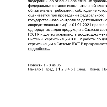
Федерации, об отмене нормативных правовы
федеральных органов исполнительной власт
обязательные требования, соблюдение кото
оценивается при проведении федерального
государственного контроля за деятельность
аккредитованных лиц" с 01.01.2021 правил
однородных видов продукции в Системе сер
ГОСТ Р и других основополагающих докумен
Системы сертификации ГОСТ Р работы по д
сертификации в Системе ГОСТ Р прекращаютс
подробнее...
Новости 1 - 3 из 35
Начало | Пред. |
1
2
3
4
5
|
След.
|
Конец
|
В