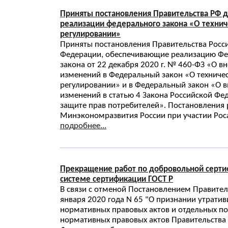
Приняты постановления Правительства РФ 
реализации федерального закона «О техни
регулировании»
Приняты постановления Правительства Росс
Федерации, обеспечивающие реализацию Фе
закона от 22 декабря 2020 г. № 460-ФЗ «О в
изменений в Федеральный закон «О техниче
регулировании» и в Федеральный закон «О 
изменений в статью 4 Закона Российской Фе
защите прав потребителей». Постановления
Минэкономразвития России при участии Рос
подробнее...
Прекращение работ по добровольной серти
системе сертификации ГОСТ Р
В связи с отменой Постановлением Правител
января 2020 года N 65 "О признании утрати
нормативных правовых актов и отдельных п
нормативных правовых актов Правительства