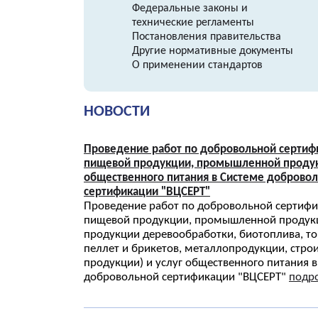
Федеральные законы и
технические регламенты
Постановления правительства
Другие нормативные документы
О применении стандартов
НОВОСТИ
Проведение работ по добровольной сертиф
пищевой продукции, промышленной продук
общественного питания в Системе доброво
сертификации "ВЦСЕРТ"
Проведение работ по добровольной сертиф
пищевой продукции, промышленной продукц
продукции деревообработки, биотоплива, т
пеллет и брикетов, металлопродукции, стро
продукции) и услуг общественного питания 
добровольной сертификации "ВЦСЕРТ"
подро