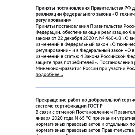
Приняты постановления Правительства РФ 
реализации федерального закона «О техни
регулировании»
Приняты постановления Правительства Росс
Федерации, обеспечивающие реализацию Фе
закона от 22 декабря 2020 г. № 460-ФЗ «О в
изменений в Федеральный закон «О техниче
регулировании» и в Федеральный закон «О 
изменений в статью 4 Закона Российской Фе
защите прав потребителей». Постановления
Минэкономразвития России при участии Рос
подробнее...
Прекращение работ по добровольной серти
системе сертификации ГОСТ Р
В связи с отменой Постановлением Правител
января 2020 года N 65 "О признании утрати
нормативных правовых актов и отдельных п
нормативных правовых актов Правительства