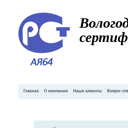
Волого
сертиф
Главная
О компании
Наши клиенты
Bопрос-от