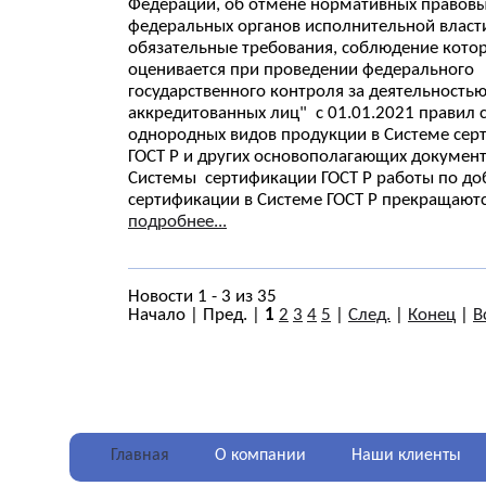
Федерации, об отмене нормативных правовы
федеральных органов исполнительной власт
обязательные требования, соблюдение кото
оценивается при проведении федерального
государственного контроля за деятельность
аккредитованных лиц" с 01.01.2021 правил
однородных видов продукции в Системе сер
ГОСТ Р и других основополагающих докумен
Системы сертификации ГОСТ Р работы по д
сертификации в Системе ГОСТ Р прекращаютс
подробнее...
Новости 1 - 3 из 35
Начало | Пред. |
1
2
3
4
5
|
След.
|
Конец
|
В
Главная
О компании
Наши клиенты